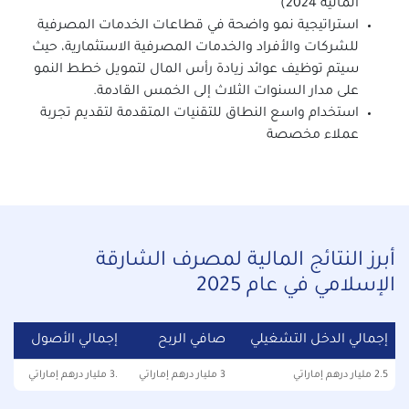
المالية 2024)
استراتيجية نمو واضحة في قطاعات الخدمات المصرفية
للشركات والأفراد والخدمات المصرفية الاستثمارية، حيث
سيتم توظيف عوائد زيادة رأس المال لتمويل خطط النمو
على مدار السنوات الثلاث إلى الخمس القادمة.
استخدام واسع النطاق للتقنيات المتقدمة لتقديم تجربة
عملاء مخصصة
أبرز النتائج المالية لمصرف الشارقة
الإسلامي في عام 2025
إجمالي الدخل التشغيلي
صافي الربح
إجمالي الأصول
2.5 مليار درهم إماراتي
3 مليار درهم إماراتي
.3 مليار درهم إماراتي