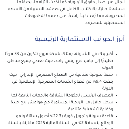
المال عبر إصدار حقوق الأولوية؛ كما أكدت التزامها، بصفتها
مساهمًا حاليًا، بالاكتتاب الكامل في حصتها النسبية من الأسهم
المطروحة، مما يُعد دليلاً راسخًا على دعمها للطموحات
المستقبلية للمصرف.
أبرز الجوانب الاستثمارية الرئيسية
أكبر بنك في الشارقة، يمتلك شبكة فروع تتكون من 33 فرعًا
تقليديًا إلى جانب فرع رقمي واحد، حيث تغطي جميع مناطق
الدولة
حصة سوقية متنامية في القطاع المصرفي الإماراتي، حيث
بلغت 9.4% من قطاع الخدمات المصرفية الإسلامية في
الدولة
المصرف الرئيسي لحكومة الشارقة والجهات التابعة لها
سجل حافل من الربحية المستمرة مع هوامش ربح جيدة
وكفاءة تشغيلية متنامية.
قاعدة سيولة وتمويل قوية (22.3% أصول سائلة ونمو
الودائع بنسبة 7.6% في السنة المالية 2025 مقارنة بالسنة