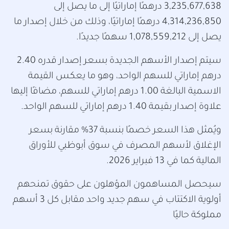
3,235,677,638 درهمًا إماراتيًا إلى ما يصل إلى
4,314,236,850 درهمًا إماراتيًا، وذلك من خلال إصدار ما
يصل إلى 1,078,559,212 سهمًا جديدًا.
سيتم إصدار الأسهم الجديدة بسعر إصدار قدره 2.40
درهم إماراتي للسهم الواحد، وهو ما يعكس القيمة
الاسمية البالغة 1.00 درهم إماراتي للسهم، مضافًا إليها
علاوة إصدار بقيمة 1.40 درهم إماراتي للسهم الواحد.
ويُمثل هذا السعر خصمًا بنسبة 37% مقارنة بسعر
الإغلاق لأسهم المصرف في سوق أبوظبي للأوراق
المالية كما في 13 فبراير 2026.
سيحصل المساهمون المؤهلون على حقوق تمنحهم
أولوية الاكتتاب في سهم جديد واحد مقابل كل 3 أسهم
مملوكة حاليًا